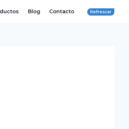
oductos
Blog
Contacto
Refrescar