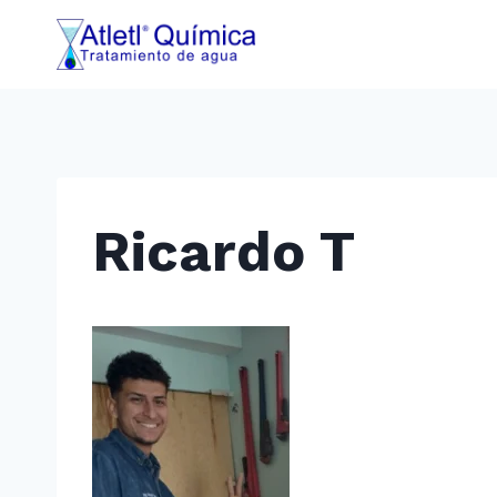
Saltar
al
contenido
Ricardo T