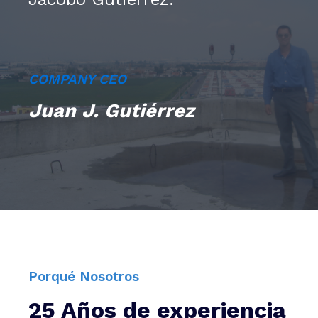
COMPANY CEO
Juan J. Gutiérrez
Porqué Nosotros
25 Años de experiencia