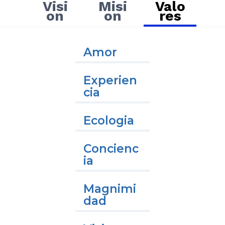
Visi
Misi
Valo
on
on
res
Amor
Experien
Cia
Ecologia
Concienc
Ia
Magnimi
Dad