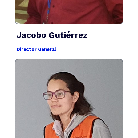
Jacobo Gutiérrez
Director General
Lic. Zitlalt Z. Gutiérrez M.
Gerente General