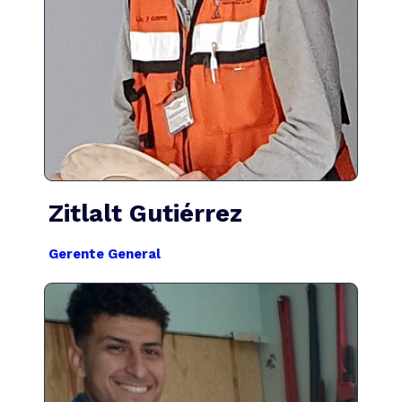
zitlalt.zgm@gmail.com
Zitlalt Gutiérrez
Gerente General