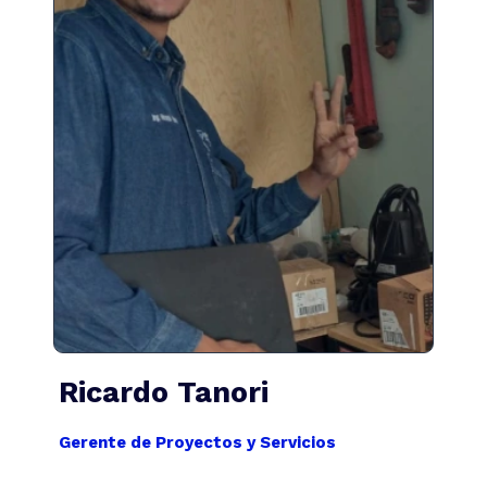
Ing. Ricardo A. Tanori L.
Gerente de Proyectos y
Servicios
Ing.Atletl@gmail.com
Ricardo Tanori
Gerente de Proyectos y Servicios