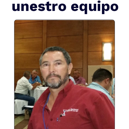
unestro equipo
Ing. Juan J. Gutiérrez A.
Director General
atletlquimica@gmail.com