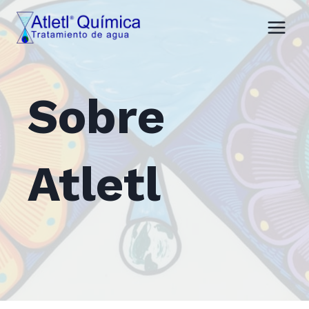
Saltar
al
contenido
Sobre
Atletl