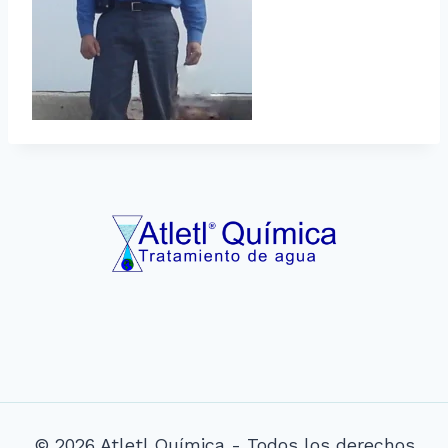
© 2026 Atletl Química - Todos los derechos