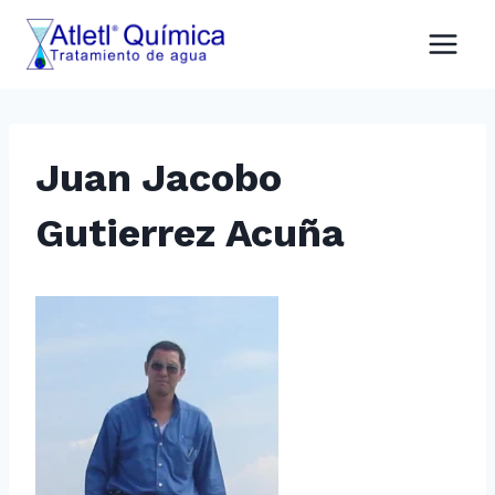
Saltar
al
contenido
Juan Jacobo
Gutierrez Acuña